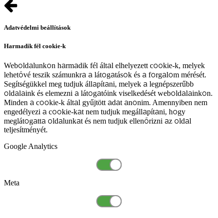
Adatvédelmi beállítások
Harmadik fél cookie-k
Weboldalunkon harmadik fél által elhelyezett cookie-k, melyek
lehetővé teszik számunkra a látogatások és a forgalom mérését.
Segítségükkel meg tudjuk állapítani, melyek a legnépszerűbb
oldalaink és elemezni a látogatóink viselkedését weboldalainkon.
Minden a cookie-k által gyűjtött adat anonim. Amennyiben nem
engedélyezi a cookie-kat nem tudjuk megállapítani, hogy
meglátogatta oldalunkat és nem tudjuk ellenőrizni az oldal
teljesítményét.
Google Analytics
Meta