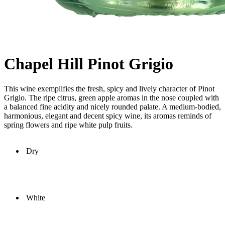
Chapel Hill Pinot Grigio
This wine exemplifies the fresh, spicy and lively character of Pinot
Grigio. The ripe citrus, green apple aromas in the nose coupled with
a balanced fine acidity and nicely rounded palate. A medium-bodied,
harmonious, elegant and decent spicy wine, its aromas reminds of
spring flowers and ripe white pulp fruits.
Dry
White