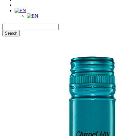
Search