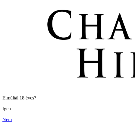
Elmúltál 18 éves?
Igen
Nem