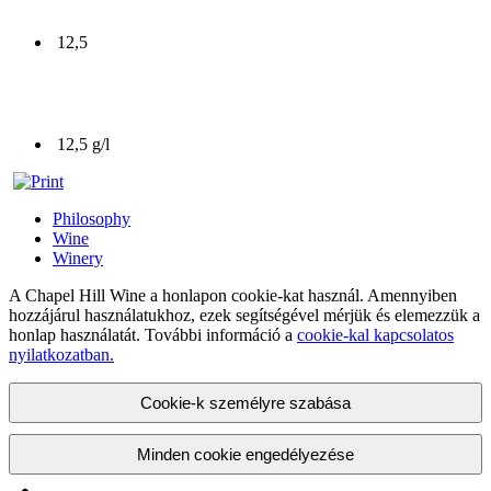
12,5
12,5 g/l
Philosophy
Wine
Winery
A Chapel Hill Wine a honlapon cookie-kat használ. Amennyiben
hozzájárul használatukhoz, ezek segítségével mérjük és elemezzük a
honlap használatát. További információ a
cookie-kal kapcsolatos
nyilatkozatban.
Cookie-k személyre szabása
Minden cookie engedélyezése