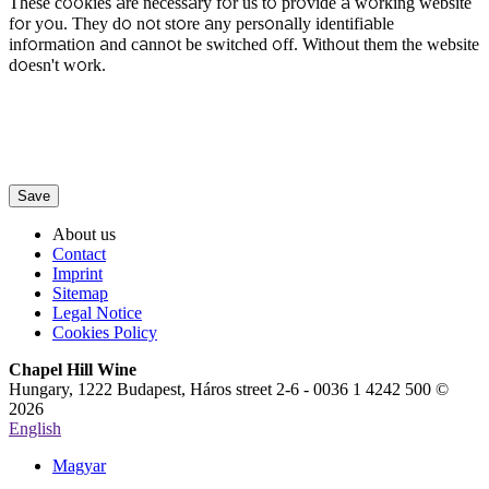
These cookies are necessary for us to provide a working website
for you. They do not store any personally identifiable
information and cannot be switched off. Without them the website
doesn't work.
Save
About us
Contact
Imprint
Sitemap
Legal Notice
Cookies Policy
Chapel Hill Wine
Hungary, 1222 Budapest, Háros street 2-6 - 0036 1 4242 500 ©
2026
English
Magyar