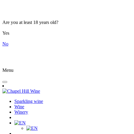
Are you at least 18 years old?
Yes
No
Menu
Sparkling wine
Wine
Winery