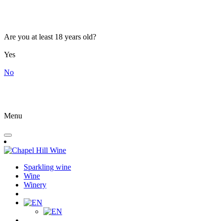
Are you at least 18 years old?
Yes
No
Menu
Sparkling wine
Wine
Winery