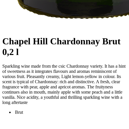
Chapel Hill Chardonnay Brut
0,2 l
Sparkling wine made from the csic Chardonnay variety. It has a hint
of sweetness as it integrates flavours and aromas reminiscent of
various fruit. Pleasantly creamy, Light lemon-yellow in colour. Its
scent is typical of Chardonnay: rich and distinctive. A fresh, clear
fragrance with pear, apple and apricot aromas. The fruityness
continues also in mouth, mainly apple with some peach and a little
vanilla. Nice acidity, a youthful and thrilling sparkling wine with a
long aftertaste
Brut