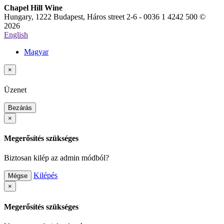
Chapel Hill Wine
Hungary, 1222 Budapest, Háros street 2-6 - 0036 1 4242 500 ©
2026
English
Magyar
×
Üzenet
Bezárás
×
Megerősítés szükséges
Biztosan kilép az admin módból?
Kilépés
Mégse
×
Megerősítés szükséges