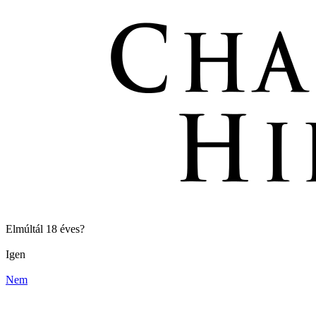
Elmúltál 18 éves?
Igen
Nem