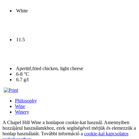
White
11.5
Aperitif,fried chicken, light cheese
6-8 °C
6.7 g/l
Philosophy
Wine
Winery
A Chapel Hill Wine a honlapon cookie-kat használ. Amennyiben
hozzájárul használatukhoz, ezek segítségével mérjük és elemezzük a
honlap használatát. További információ a
cookie-kal kapcsolatos