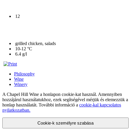
12
grilled chicken, salads
10-12 °C
6.4 g/l
Philosophy
Wine
Winery
A Chapel Hill Wine a honlapon cookie-kat használ. Amennyiben
hozzájárul használatukhoz, ezek segítségével mérjük és elemezzük a
honlap használatát. További információ a
cookie-kal kapcsolatos
nyilatkozatban.
Cookie-k személyre szabása