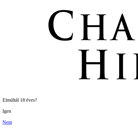
Elmúltál 18 éves?
Igen
Nem