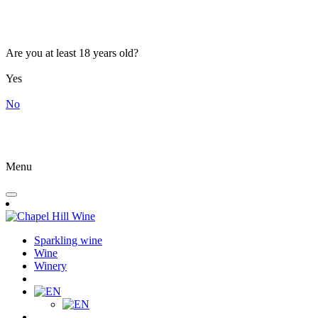
Are you at least 18 years old?
Yes
No
Menu
Sparkling wine
Wine
Winery