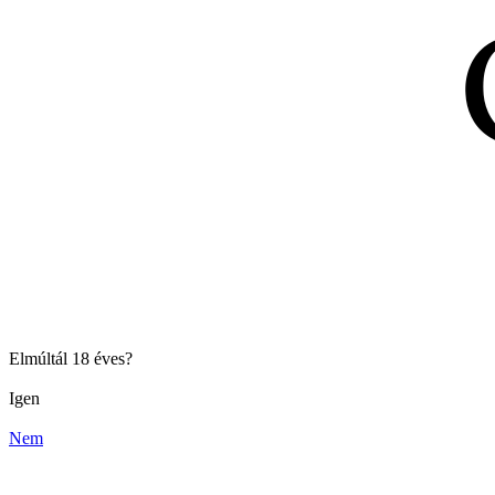
Elmúltál 18 éves?
Igen
Nem