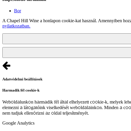
Bor
A Chapel Hill Wine a honlapon cookie-kat használ. Amennyiben hozzá
nyilatkozatban.
Adatvédelmi beállítások
Harmadik fél cookie-k
Weboldalunkon harmadik fél által elhelyezett cookie-k, melyek lehe
elemezni a látogatóink viselkedését weboldalainkon. Minden a coo
nem tudjuk ellenőrizni az oldal teljesítményét.
Google Analytics