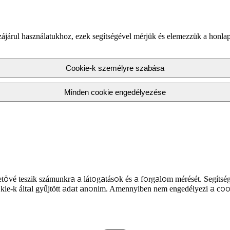
járul használatukhoz, ezek segítségével mérjük és elemezzük a honlap
Cookie-k személyre szabása
Minden cookie engedélyezése
tővé teszik számunkra a látogatások és a forgalom mérését. Segítség
kie-k által gyűjtött adat anonim. Amennyiben nem engedélyezi a coo