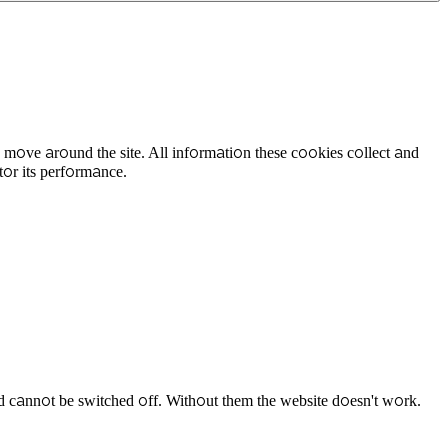
 move around the site. All information these cookies collect and
tor its performance.
d cannot be switched off. Without them the website doesn't work.