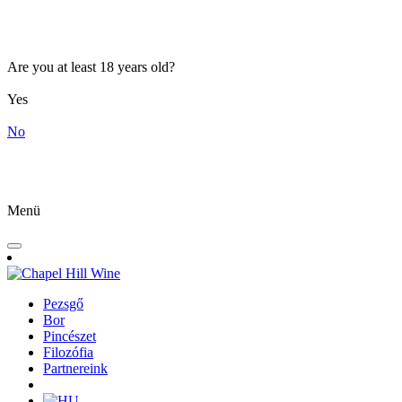
Are you at least 18 years old?
Yes
No
Menü
Pezsgő
Bor
Pincészet
Filozófia
Partnereink