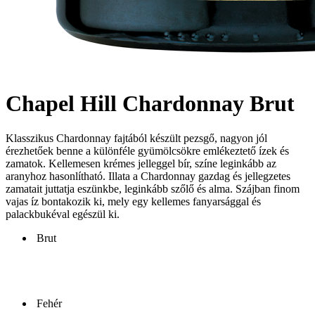
Chapel Hill Chardonnay Brut
Klasszikus Chardonnay fajtából készült pezsgő, nagyon jól
érezhetőek benne a különféle gyümölcsökre emlékeztető ízek és
zamatok. Kellemesen krémes jelleggel bír, színe leginkább az
aranyhoz hasonlítható. Illata a Chardonnay gazdag és jellegzetes
zamatait juttatja eszünkbe, leginkább szőlő és alma. Szájban finom
vajas íz bontakozik ki, mely egy kellemes fanyarsággal és
palackbukéval egészül ki.
Brut
Fehér