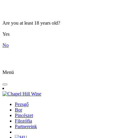
Are you at least 18 years old?
Yes
No
Menü
Pezsgő
Bor
Pincészet
Filozófia
Partnereink