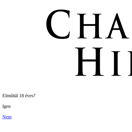
Elmúltál 18 éves?
Igen
Nem