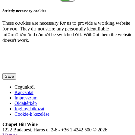
Strictly necessary cookies
These cookies are necessary for us to provide a working website
for you. They do not store any personally identifiable
information and cannot be switched off. Without them the website
doesn't work.
Save
Cégünkről
Kapcsolat
Impresszum
Oldaltérkép
Jogi nyilatkozat
Cookie-k kezelése
Chapel Hill Wine
1222 Budapest, Háros u. 2-6 - +36 1 4242 500 © 2026